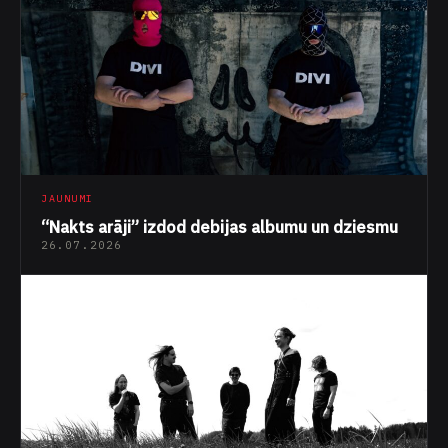
JAUNUMI
“Nakts arāji” izdod debijas albumu un dziesmu
26.07.2026