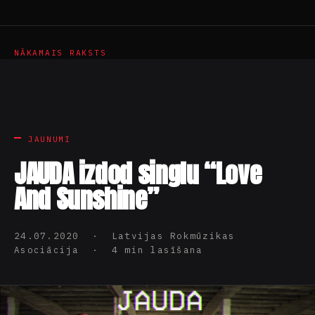
NĀKAMAIS RAKSTS
JAUNUMI
JAUDA izdod singlu “Love
And Sunshine”
24.07.2020 · Latvijas Rokmūzikas
Asociācija · 4 min lasīšana