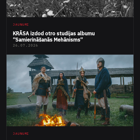
JAUNUMI
KRĀSA izdod otro studijas albumu
“Samierināšanās Mehānisms”
26.07.2026
JAUNUMI