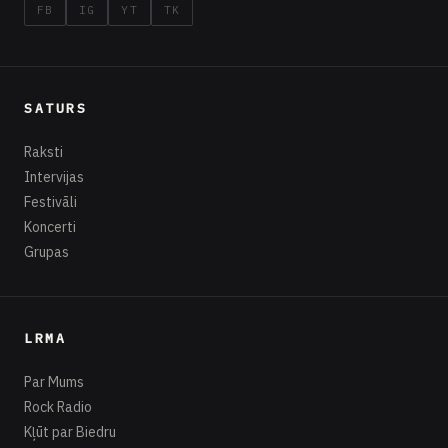
FB
IG
YT
TK
SATURS
Raksti
Intervijas
Festivāli
Koncerti
Grupas
LRMA
Par Mums
Rock Radio
Kļūt par Biedru