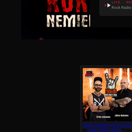
LIVE · RO
Rock Radio 