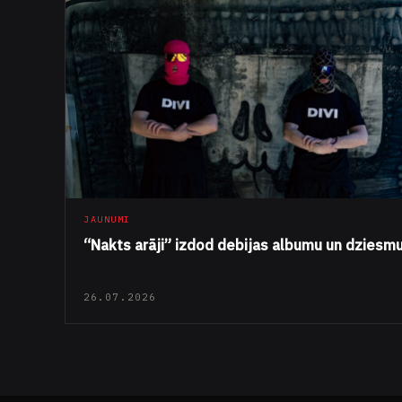
JAUNUMI
“Nakts arāji” izdod debijas albumu un dziesm
26.07.2026