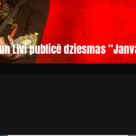
un Līvi publicē dziesmas “Jan