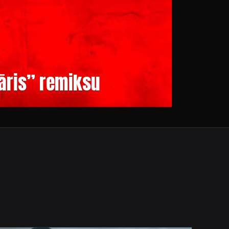
vāris” remiksu