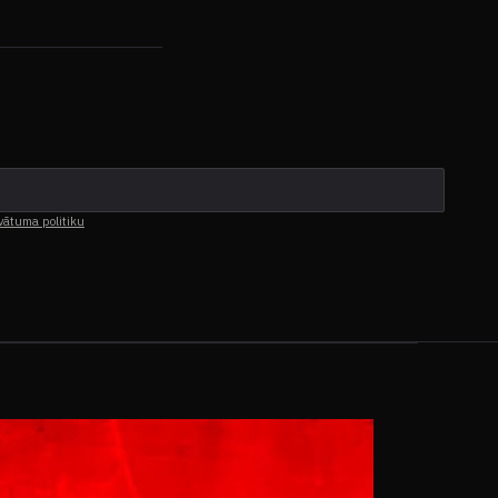
vātuma politiku