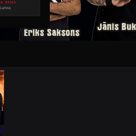
CK RADIO
Latvia