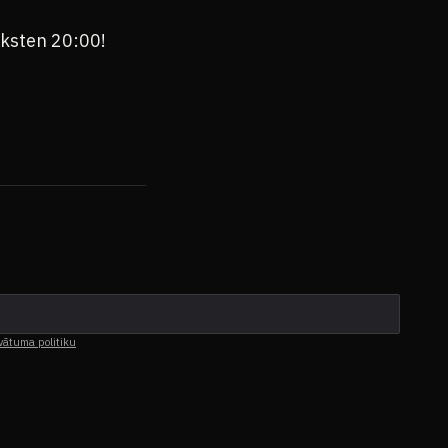
lksten 20:00!
vātuma politiku