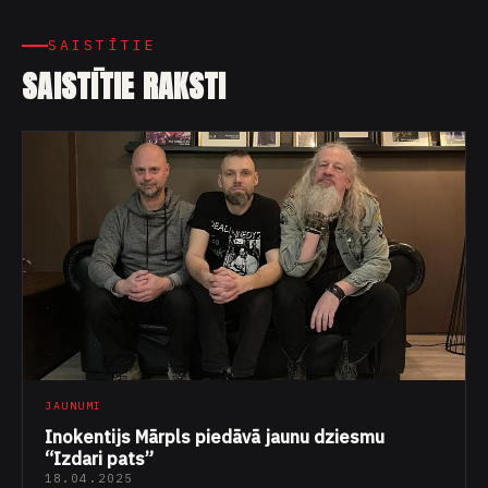
SAISTĪTIE
SAISTĪTIE RAKSTI
JAUNUMI
Inokentijs Mārpls piedāvā jaunu dziesmu
“Izdari pats”
18.04.2025