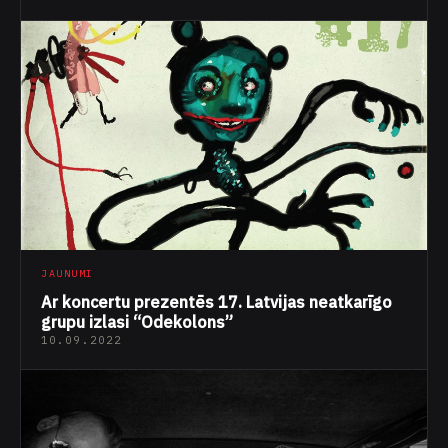
JAUNUMI
Ar koncertu prezentēs 17. Latvijas neatkarīgo
grupu izlasi “Odekolons”
10.09.2022