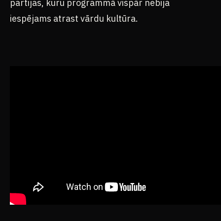
partijas, kuru programmā vispār nebija
iespējams atrast vārdu kultūra.