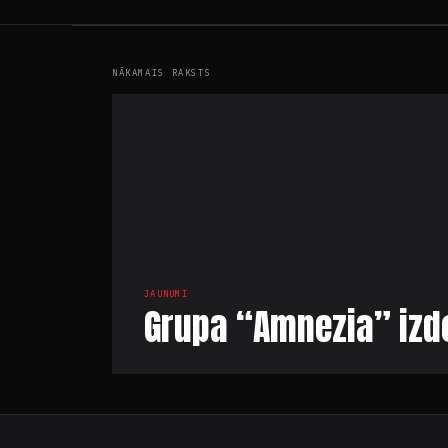
NĀKAMAIS RAKSTS
JAUNUMI
Grupa “Amnezia” izdo