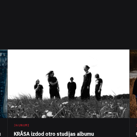
JAUNUMI
u
KRĀSA izdod otro studijas albumu