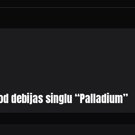
d debijas singlu “Palladium”