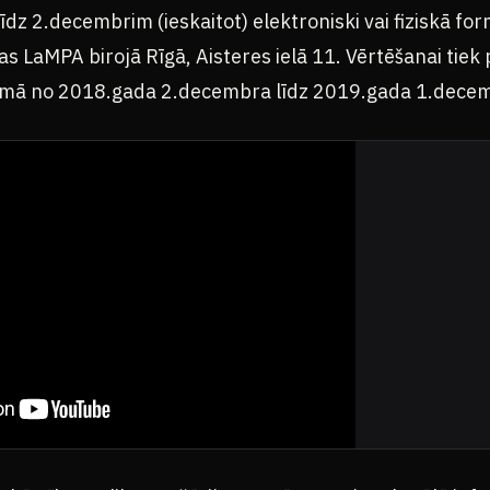
līdz 2.decembrim (ieskaitot) elektroniski vai fiziskā fo
 LaMPA birojā Rīgā, Aisteres ielā 11. Vērtēšanai tiek pi
 posmā no 2018.gada 2.decembra līdz 2019.gada 1.dece