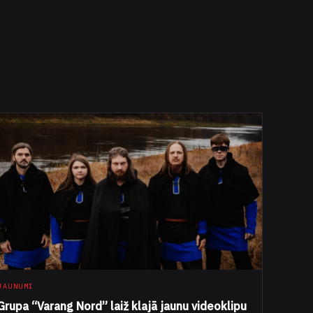
JAUNUMI
Grupa “Varang Nord” laiž klajā jaunu videoklipu