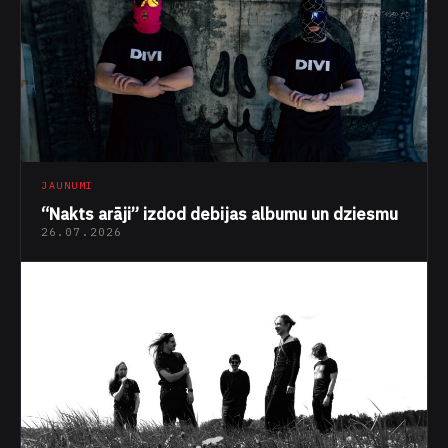
JAUNUMI
“Nakts arāji” izdod debijas albumu un dziesmu
26.07.2026