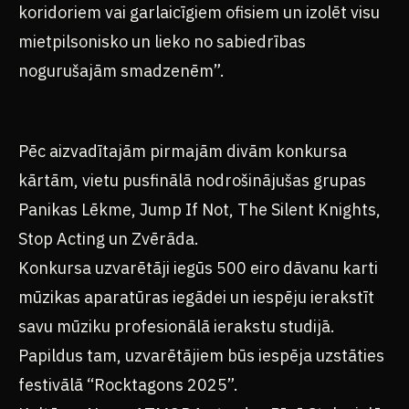
koridoriem vai garlaicīgiem ofisiem un izolēt visu
mietpilsonisko un lieko no sabiedrības
nogurušajām smadzenēm”.
Pēc aizvadītajām pirmajām divām konkursa
kārtām, vietu pusfinālā nodrošinājušas grupas
Panikas Lēkme, Jump If Not, The Silent Knights,
Stop Acting un Zvērāda.
Konkursa uzvarētāji iegūs 500 eiro dāvanu karti
mūzikas aparatūras iegādei un iespēju ierakstīt
savu mūziku profesionālā ierakstu studijā.
Papildus tam, uzvarētājiem būs iespēja uzstāties
festivālā “Rocktagons 2025”.