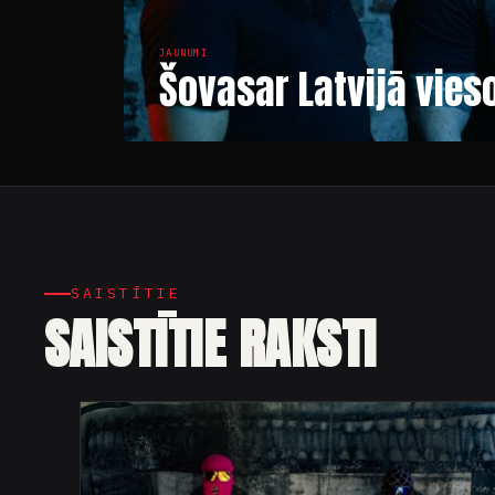
JAUNUMI
Šovasar Latvijā vie
SAISTĪTIE
SAISTĪTIE RAKSTI