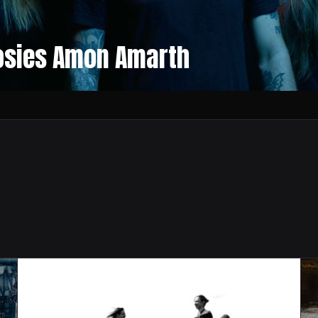
sosies Amon Amarth