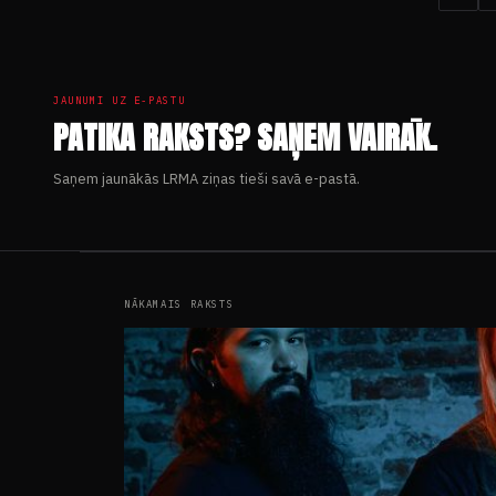
JAUNUMI UZ E-PASTU
PATIKA RAKSTS? SAŅEM VAIRĀK.
Saņem jaunākās LRMA ziņas tieši savā e-pastā.
NĀKAMAIS RAKSTS