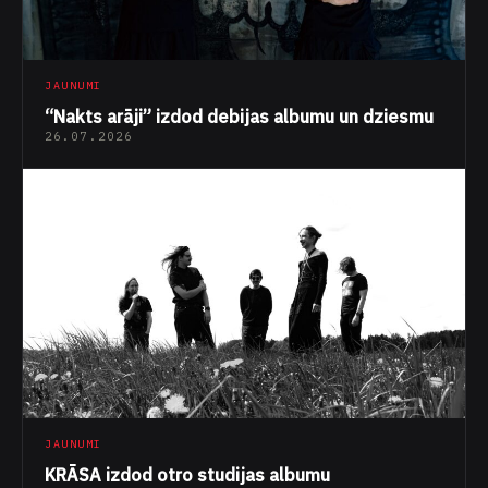
JAUNUMI
“Nakts arāji” izdod debijas albumu un dziesmu
26.07.2026
JAUNUMI
KRĀSA izdod otro studijas albumu