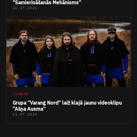
“Samierināšanās Mehānisms”
26.07.2026
JAUNUMI
Grupa “Varang Nord” laiž klajā jaunu videoklipu
“Ašņa Ausma”
13.07.2026