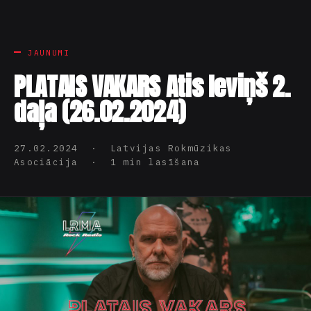
JAUNUMI
PLATAIS VAKARS Atis Ieviņš 2.
daļa (26.02.2024)
27.02.2024 · Latvijas Rokmūzikas
Asociācija · 1 min lasīšana