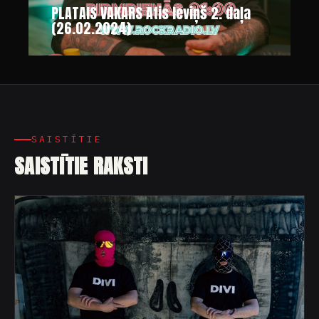
PLATAIS VAKARS Atis Ieviņš 2. daļa
(26.02.2024)
SAISTĪTIE
SAISTĪTIE RAKSTI