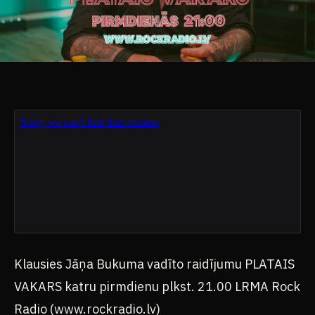
Klausies Jāņa Bukuma vadīto raidījumu PLATAIS
VAKARS katru pirmdienu plkst. 21.00 LRMA Rock
Radio (www.rockradio.lv)