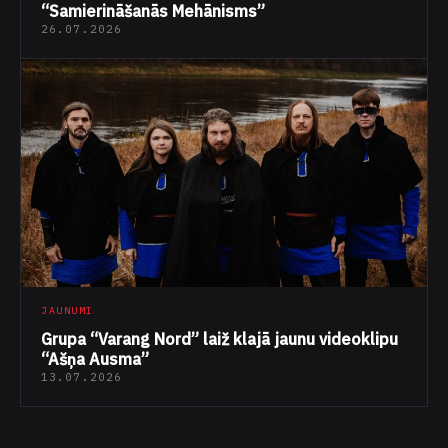
“Samierināšanās Mehānisms”
26.07.2026
JAUNUMI
Grupa “Varang Nord” laiž klajā jaunu videoklipu
“Ašņa Ausma”
13.07.2026