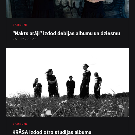
JAUNUMI
“Nakts arāji” izdod debijas albumu un dziesmu
26.07.2026
JAUNUMI
KRĀSA izdod otro studijas albumu