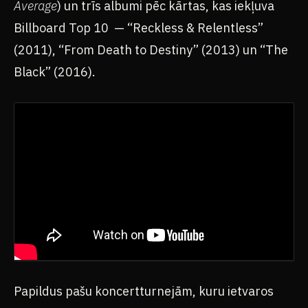
Average
) un trīs albumi pēc kārtas, kas iekļuva
Billboard Top 10 — “Reckless & Relentless”
(2011), “From Death to Destiny” (2013) un “The
Black” (2016).
Papildus pašu koncertturnejām, kuru ietvaros