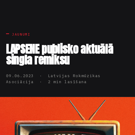
JAUNUMI
LAPSENE publisko aktuālā
singla remiksu
09.06.2023 · Latvijas Rokmūzikas
Asociācija · 2 min lasīšana