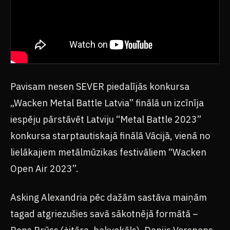
Pavisam nesen SEVER piedalījās konkursa
„Wacken Metal Battle Latvia” finālā un izcīnīja
iespēju pārstāvēt Latviju “Metal Battle 2023”
konkursa starptautiskajā finālā Vācijā, vienā no
lielākajiem metālmūzikas festivāliem “Wacken
Open Air 2023”.
Asking Alexandria pēc dažām sastāva maiņām
tagad atgriezušies savā sākotnējā formātā –