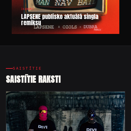
JAUNUMI
LAPSENE publisko aktuālā singla
remiksu
SAISTĪTIE
SAISTĪTIE RAKSTI