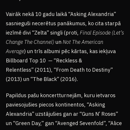
Vairāk nekā 10 gadu laikā “Asking Alexandria”
sasnieguši necerētus panākumus, ko cita starpā
iezīmē divi “Zelta” singli (proti,
Final Episode (Let’s
Change The Channel)
un
Not The American
Average
) un trīs albumi pēc kārtas, kas iekļuva
Billboard Top 10 — “Reckless &
Relentless” (2011), “From Death to Destiny”
(2013) un “The Black” (2016).
Papildus pašu koncertturnejām, kuru ietvaros
paviesojušies piecos kontinentos, “Asking
Alexandria” uzstājušies gan ar “Guns N’ Roses”
un “Green Day,” gan “Avenged Sevenfold”, “Alice