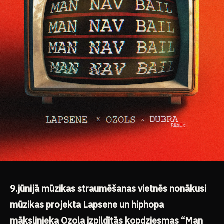
9.jūnijā mūzikas straumēšanas vietnēs nonākusi
mūzikas projekta Lapsene un hiphopa
mākslinieka Ozola izpildītās kopdziesmas “Man