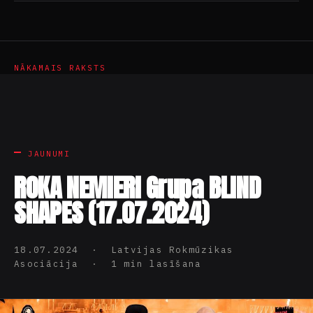
NĀKAMAIS RAKSTS
JAUNUMI
ROKA NEMIERI Grupa BLIND
SHAPES (17.07.2024)
18.07.2024 · Latvijas Rokmūzikas
Asociācija · 1 min lasīšana