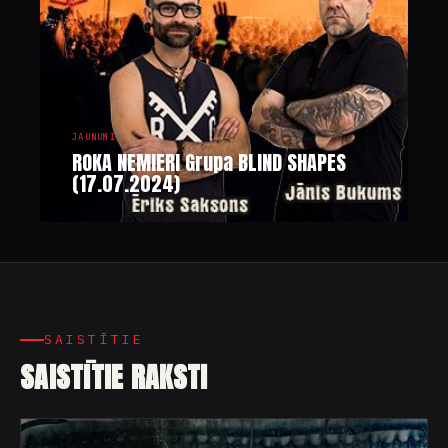
JAUNUMI
ROKA NEMIERI Grupa BLIND SHAPES
(17.07.2024)
SAISTĪTIE
SAISTĪTIE RAKSTI