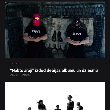
JAUNUMI
“Nakts arāji” izdod debijas albumu un dziesmu
26.07.2026