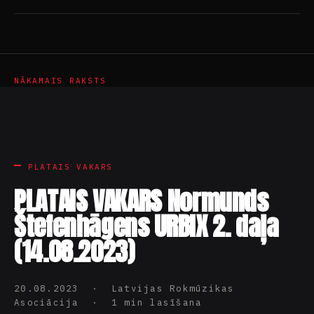
NĀKAMAIS RAKSTS
PLATAIS VAKARS
PLATAIS VAKARS Normunds
Štefenhāgens URBIX 2. daļa
(14.08.2023)
20.08.2023 · Latvijas Rokmūzikas
Asociācija · 1 min lasīšana