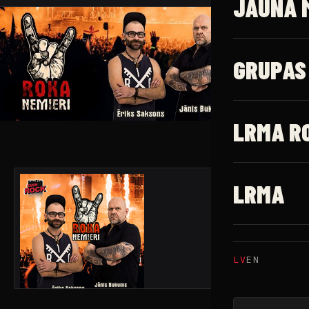
JAUNĀ 
GRUPAS
LRMA R
LRMA
LV
EN