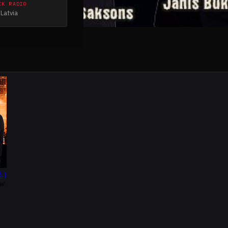
CK RADIO
Latvia