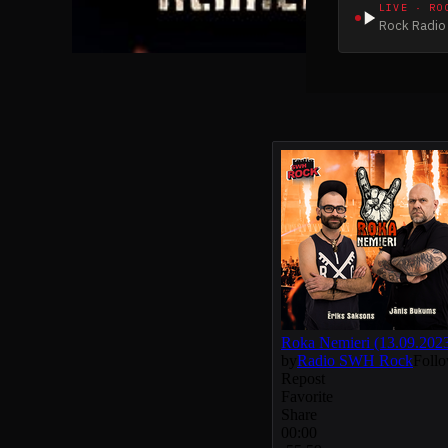
LIVE · RO
Rock Radio 