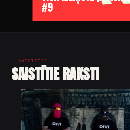
#9
SAISTĪTIE
SAISTĪTIE RAKSTI