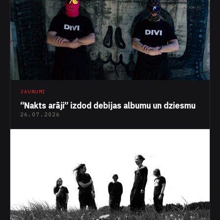
JAUNUMI
“Nakts arāji” izdod debijas albumu un dziesmu
26.07.2026