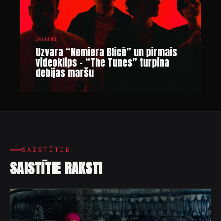
JAUNUMI
Uzvara “Nemiera Blicē” un pirmais
videoklips – “The Tunes” turpina
debijas maršu
SAISTĪTIE
SAISTĪTIE RAKSTI