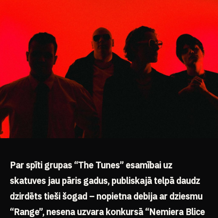
Par spīti grupas “The Tunes” esamībai uz
skatuves jau pāris gadus, publiskajā telpā daudz
dzirdēts tieši šogad – nopietna debija ar dziesmu
“Range”, nesena uzvara konkursā “Nemiera Blice