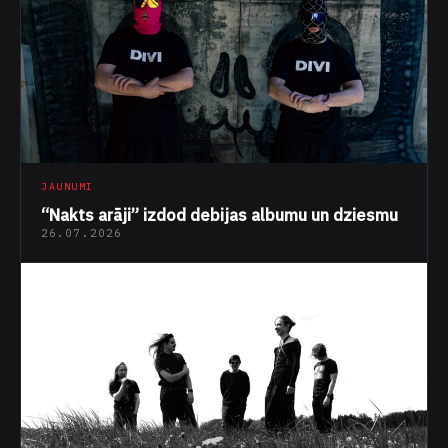
JAUNUMI
“Nakts arāji” izdod debijas albumu un dziesmu
26.07.2026