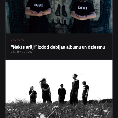
JAUNUMI
“Nakts arāji” izdod debijas albumu un dziesmu
26.07.2026