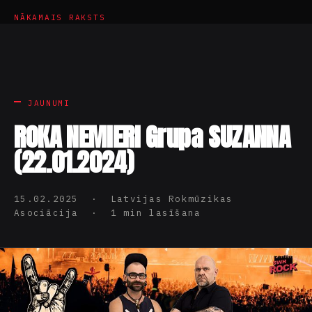
NĀKAMAIS RAKSTS
JAUNUMI
ROKA NEMIERI Grupa SUZANNA
(22.01.2024)
15.02.2025 · Latvijas Rokmūzikas
Asociācija · 1 min lasīšana