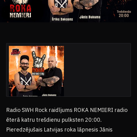
Radio SWH Rock raidījums ROKA NEMIERI radio
ēterā katru trešdienu pulksten 20:00.
Pieredzējušais Latvijas roka lāpnesis Jānis