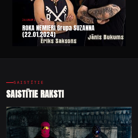
JAUNUMI
ROKA NEMIERI Grupa SUZANNA
(22.01.2024)
SAISTĪTIE
SAISTĪTIE RAKSTI