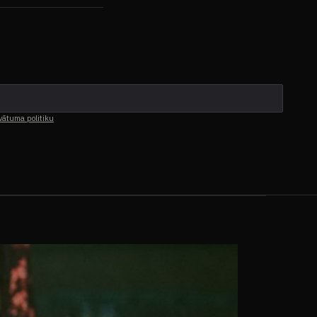
vātuma politiku