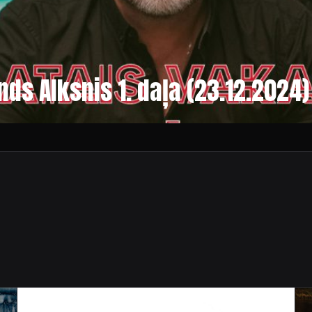
ds Alksnis 1. daļa (23.12.2024)