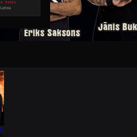
CK RADIO
Latvia