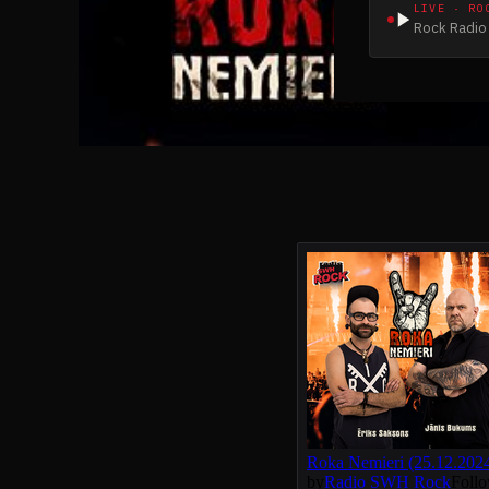
LIVE · RO
Rock Radio 