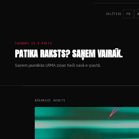
FB
DALĪTIES
JAUNUMI UZ E-PASTU
PATIKA RAKSTS? SAŅEM VAIRĀK.
Saņem jaunākās LRMA ziņas tieši savā e-pastā.
NĀKAMAIS RAKSTS