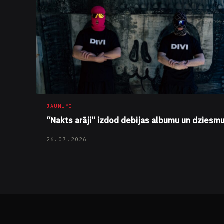
JAUNUMI
“Nakts arāji” izdod debijas albumu un dziesm
26.07.2026