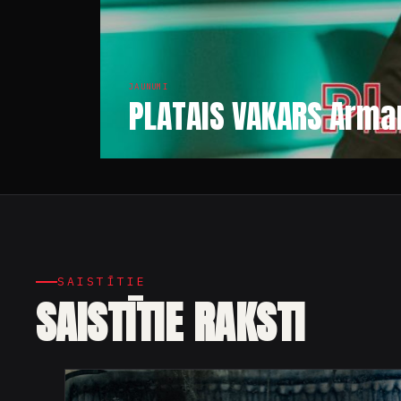
JAUNUMI
PLATAIS VAKARS Arman
SAISTĪTIE
SAISTĪTIE RAKSTI