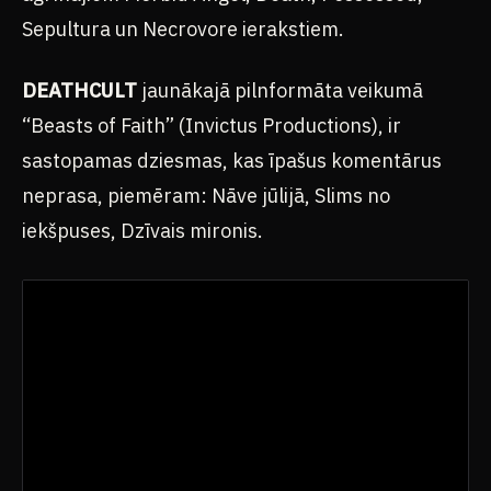
Sepultura un Necrovore ierakstiem.
DEATHCULT
jaunākajā pilnformāta veikumā
“Beasts of Faith” (Invictus Productions), ir
sastopamas dziesmas, kas īpašus komentārus
neprasa, piemēram: Nāve jūlijā, Slims no
iekšpuses, Dzīvais mironis.