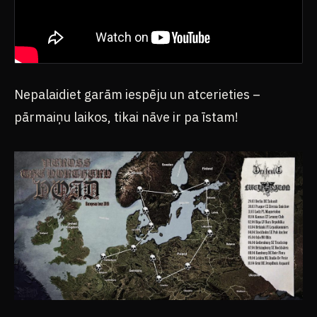
Nepalaidiet garām iespēju un atcerieties –
pārmaiņu laikos, tikai nāve ir pa īstam!