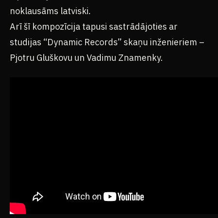
Arī šī kompozīcija tapusi sastrādājoties ar
studijas “Dynamic Records” skaņu inženieriem –
Pjotru Gluškovu un Vadimu Znamenky.