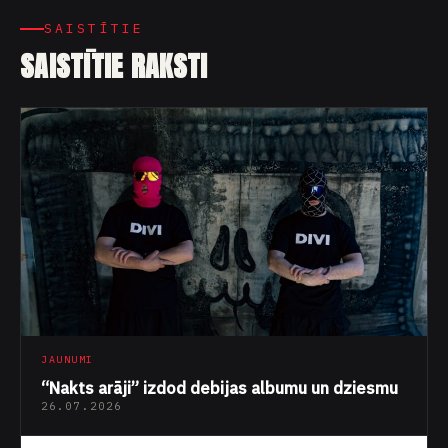
SAISTĪTIE
SAISTĪTIE RAKSTI
JAUNUMI
“Nakts arāji” izdod debijas albumu un dziesmu
26.07.2026