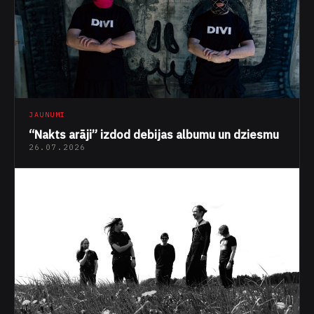
JAUNUMI
“Nakts arāji” izdod debijas albumu un dziesmu
26.07.2026