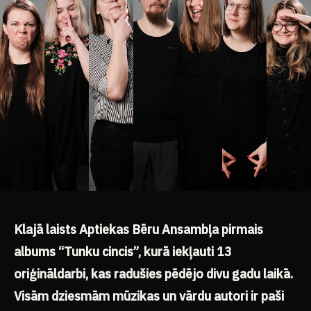
Klajā laists Aptiekas Bēru Ansambļa pirmais
albums “Tunku cincis”, kurā iekļauti 13
oriģināldarbi, kas radušies pēdējo divu gadu laikā.
Visām dziesmām mūzikas un vārdu autori ir paši