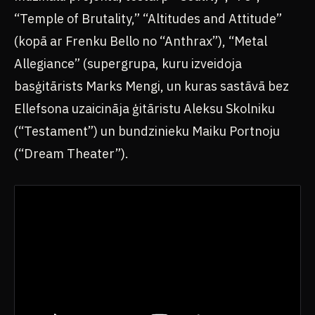
“Temple of Brutality,” “Altitudes and Attitude”
(kopā ar Frenku Bello no “Anthrax”), “Metal
Allegiance” (supergrupa, kuru izveidoja
basģitārists Marks Mengi, un kuras sastāvā bez
Ellefsona uzaicināja ģitāristu Aleksu Skolniku
(“Testament”) un bundzinieku Maiku Portnoju
(“Dream Theater”).