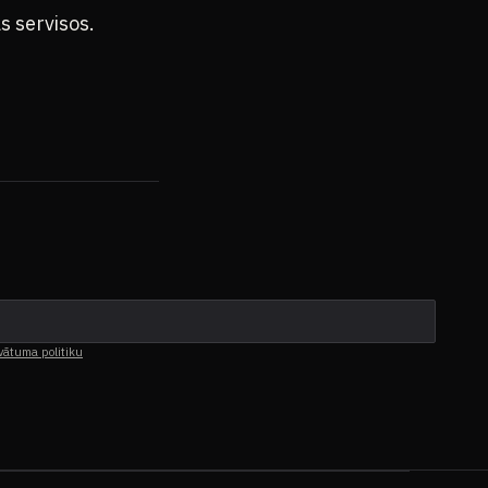
s servisos.
vātuma politiku