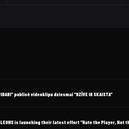
DARI” publicē videoklipu dziesmai “DZĪVE IR SKAISTA”
ONS is launching their latest effort “Hate the Player, Not 