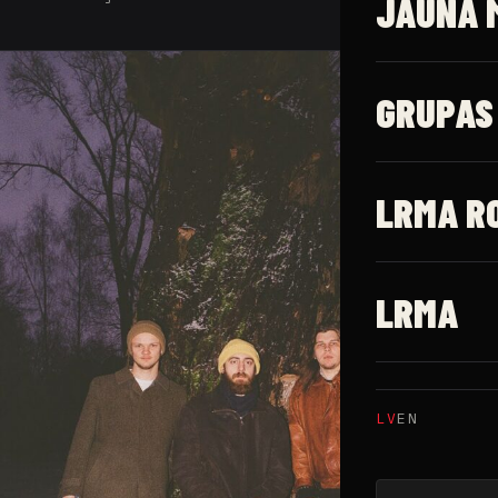
JAUNĀ 
GRUPAS
LRMA R
LRMA
LV
EN