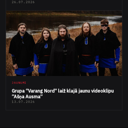
26.07.2026
JAUNUMI
Grupa “Varang Nord” laiž klajā jaunu videoklipu
“Ašņa Ausma”
13.07.2026