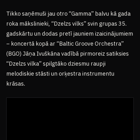
Tikko saņēmuši jau otro “Gamma” balvu kā gada
roka mākslinieki, “Dzelzs vilks” svin grupas 35.
gadskārtu un dodas pretī jauniem izaicinājumiem
– koncertā kopā ar “Baltic Groove Orchestra”
(BGO) Jāņa Ivuškāna vadībā pirmoreiz satiksies
“Dzelzs vilka” spilgtāko dziesmu raupji
melodiskie stāsti un orķestra instrumentu
krāsas.