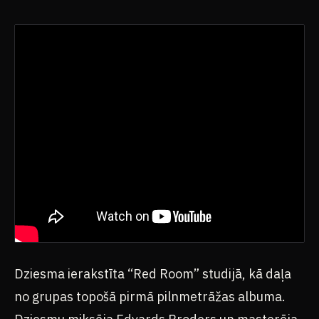
Dziesma ierakstīta “Red Room” studijā, kā daļa
no grupas topošā pirmā pilnmetrāžas albuma.