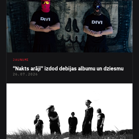
JAUNUMI
“Nakts arāji” izdod debijas albumu un dziesmu
26.07.2026