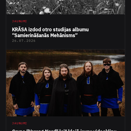
JAUNUMI
KRĀSA izdod otro studijas albumu
“Samierināšanās Mehānisms”
26.07.2026
JAUNUMI