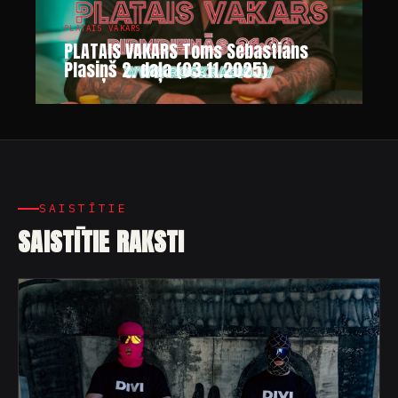
PLATAIS VAKARS
PLATAIS VAKARS Toms Sebastians
Plasiņš 2. daļa (03.11.2025)
SAISTĪTIE
SAISTĪTIE RAKSTI