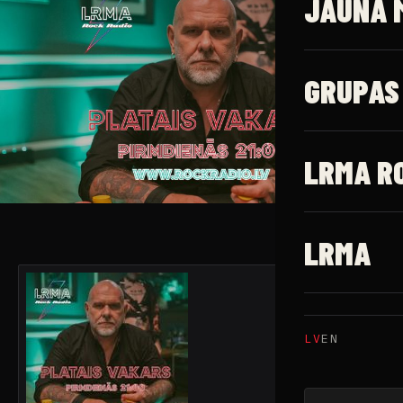
JAUNĀ 
GRUPAS
LRMA R
LRMA
LV
EN