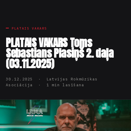
PLATAIS VAKARS
PLATAIS VAKARS Toms
Sebastians Plasiņš 2. daļa
(03.11.2025)
30.12.2025 · Latvijas Rokmūzikas
Asociācija · 1 min lasīšana