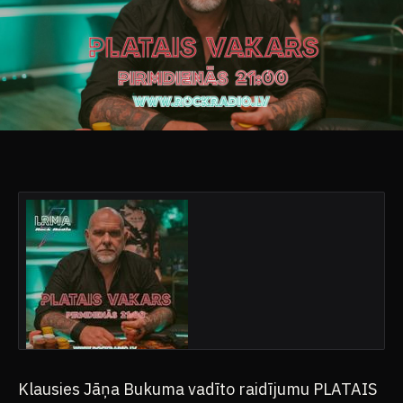
Klausies Jāņa Bukuma vadīto raidījumu PLATAIS