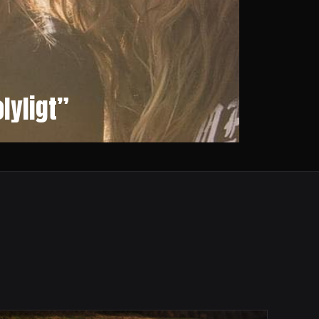
lyligt”