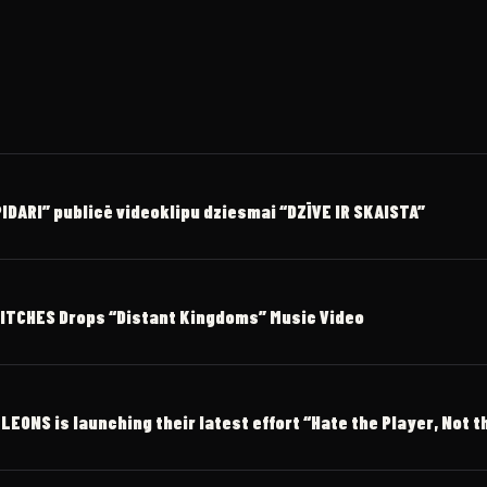
DARI” publicē videoklipu dziesmai “DZĪVE IR SKAISTA”
ITCHES Drops “Distant Kingdoms” Music Video
ONS is launching their latest effort “Hate the Player, Not 