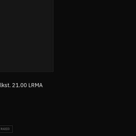
lkst. 21.00 LRMA
 RADIO