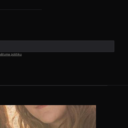
vātuma politiku