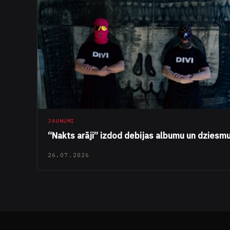
JAUNUMI
“Nakts arāji” izdod debijas albumu un dziesm
26.07.2026