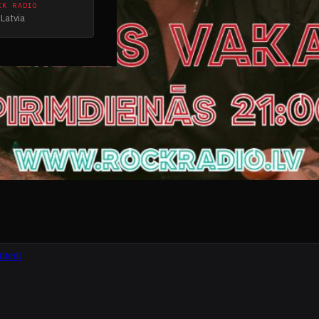
CK RADIO
Latvia