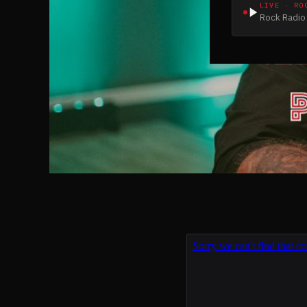
LIVE · RO
Rock Radio 