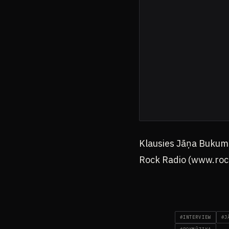
Klausies Jāņa Bukum
Rock Radio (www.rock
#INTERVIEW
#J