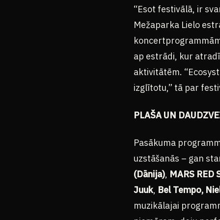
“Esot festivālā, ir sv
Mežaparka Lielo estrā
koncertprogrammām u
ap estrādi, kur atra
aktivitātēm. “Ecosyst
izglītotu,” tā par fes
PLAŠA UN DAUDZV
Pasākuma programma 
uzstāšanās – gan sta
(Dānija)
,
MARS RED S
Juuk
,
Bel Tempo, Niel
muzikālajai programm