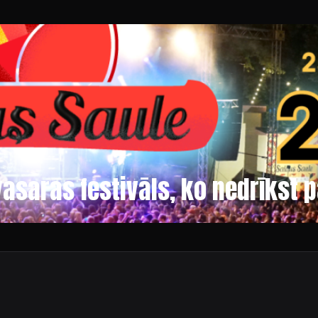
vasaras festivāls, ko nedrīkst 