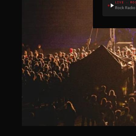
LIVE · RO
Rock Radio 