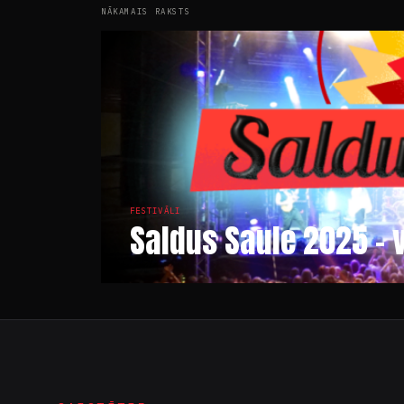
NĀKAMAIS RAKSTS
FESTIVĀLI
Saldus Saule 2025 – 