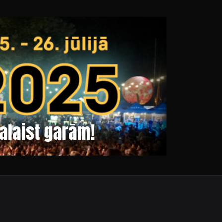
palaist garām!