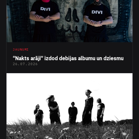
JAUNUMI
“Nakts arāji” izdod debijas albumu un dziesmu
26.07.2026