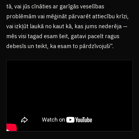
tā, vai jūs cīnāties ar garīgās veselības
problēmām vai mēģināt pārvarēt attiecību krīzi,
vai izkļūt laukā no kaut kā, kas jums nederēja —
mēs visi tagad esam šeit, gatavi pacelt ragus
debesīs un teikt, ka esam to pārdzīvojuši”.