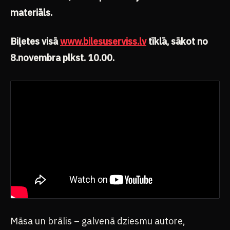
materiāls.
Biļetes visā
www.bilesuserviss.lv
tīklā, sākot no
8.novembra plkst. 10.00.
Māsa un brālis – galvenā dziesmu autore,