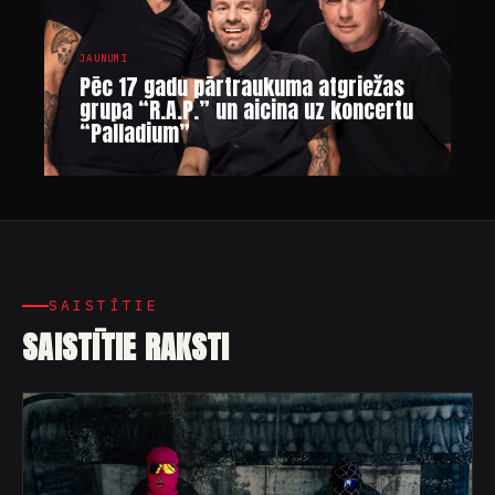
JAUNUMI
Pēc 17 gadu pārtraukuma atgriežas
grupa “R.A.P.” un aicina uz koncertu
“Palladium”
SAISTĪTIE
SAISTĪTIE RAKSTI