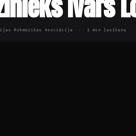
inieks Ivars L
ijas Rokmūzikas Asociācija · 1 min lasīšana