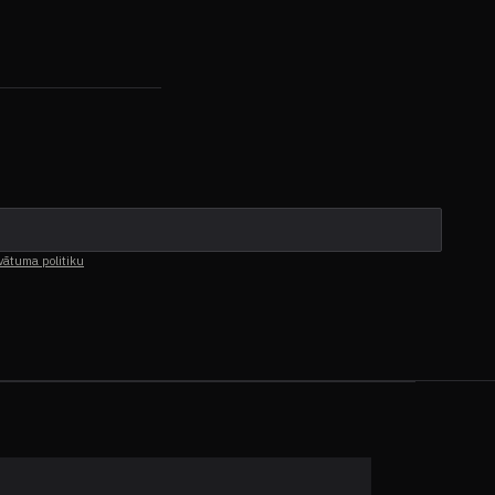
vātuma politiku