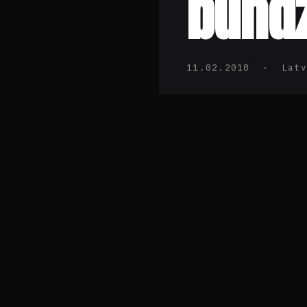
bundz
11.02.2018 · Latv