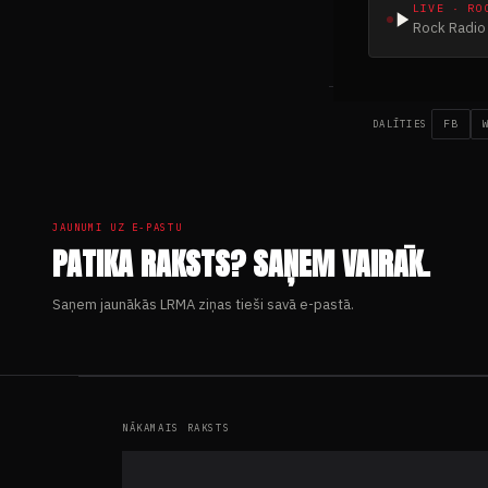
LIVE · RO
Rock Radio 
#METĀLA GALVA
FB
DALĪTIES
JAUNUMI UZ E-PASTU
PATIKA RAKSTS? SAŅEM VAIRĀK.
Saņem jaunākās LRMA ziņas tieši savā e-pastā.
NĀKAMAIS RAKSTS