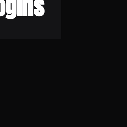
ogins