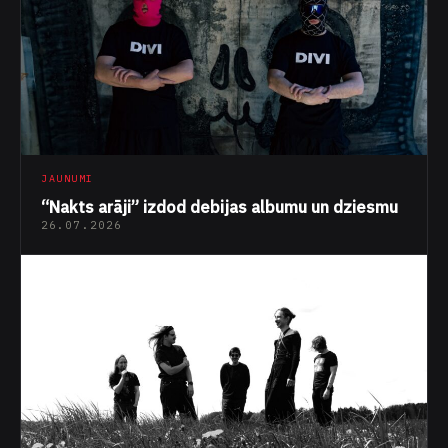
JAUNUMI
“Nakts arāji” izdod debijas albumu un dziesmu
26.07.2026