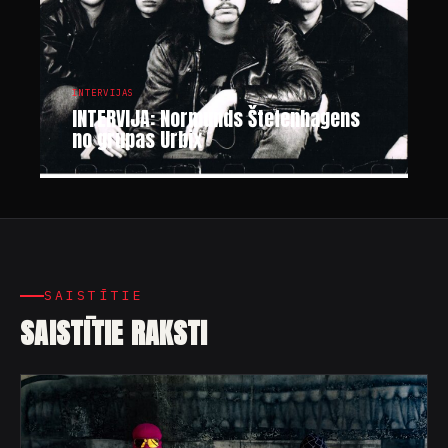
INTERVIJAS
INTERVIJA: Normunds Štefenhagens
no grupas Urbix
SAISTĪTIE
SAISTĪTIE RAKSTI