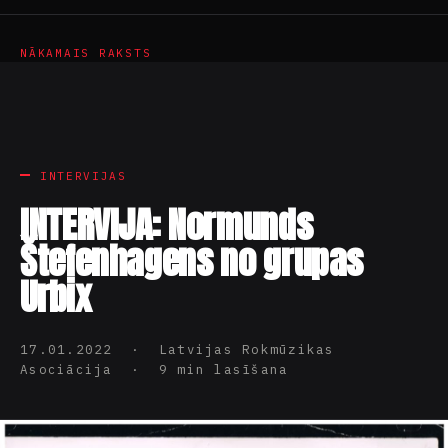
NĀKAMAIS RAKSTS
INTERVIJAS
INTERVIJA: Normunds
Štefenhagens no grupas
Urbix
17.01.2022 · Latvijas Rokmūzikas
Asociācija · 9 min lasīšana