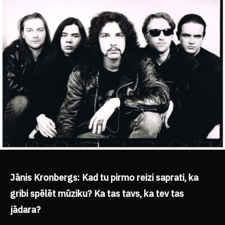
Jānis Kronbergs: Kad tu pirmo reizi saprati, ka
gribi spēlēt mūziku? Ka tas tavs, ka tev tas
jādara?