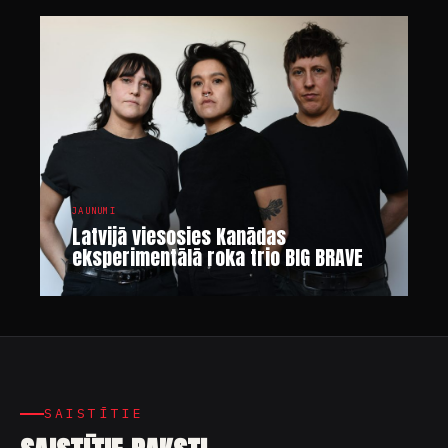
JAUNUMI
Latvijā viesosies Kanādas
eksperimentālā roka trio BIG BRAVE
SAISTĪTIE