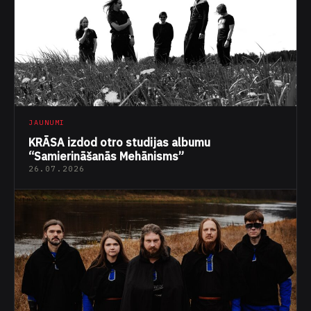
JAUNUMI
KRĀSA izdod otro studijas albumu
“Samierināšanās Mehānisms”
26.07.2026