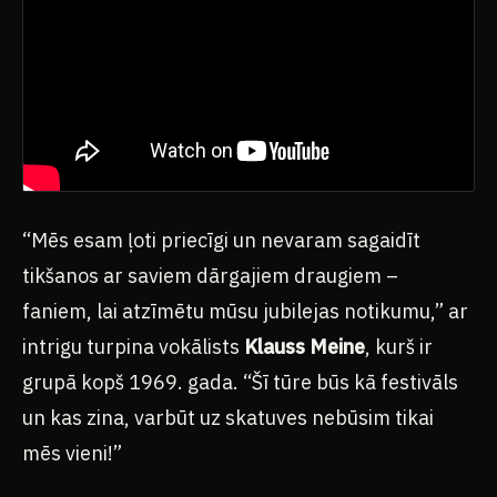
“Mēs esam ļoti priecīgi un nevaram sagaidīt
tikšanos ar saviem dārgajiem draugiem –
faniem, lai atzīmētu mūsu jubilejas notikumu,” ar
intrigu turpina vokālists
Klauss Meine
, kurš ir
grupā kopš 1969. gada. “Šī tūre būs kā festivāls
un kas zina, varbūt uz skatuves nebūsim tikai
mēs vieni!”