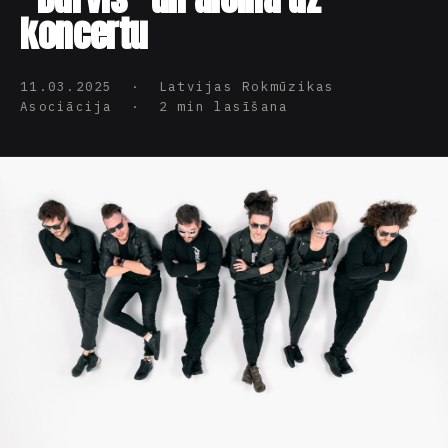
koncertu
11.03.2025 · Latvijas Rokmūzikas
Asociācija · 2 min lasīšana