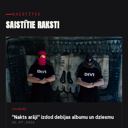
SAISTĪTIE
SAISTĪTIE RAKSTI
JAUNUMI
“Nakts arāji” izdod debijas albumu un dziesmu
26.07.2026