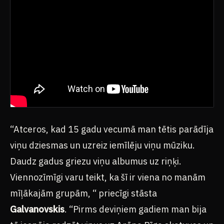
“Atceros, kad 15 gadu vecumā man tētis parādīja
viņu dziesmas un uzreiz iemīlēju viņu mūziku.
Daudz gadus griezu viņu albumus uz riņķi.
Viennozīmīgi varu teikt, ka šī ir viena no manām
mīļākajām grupām, “ priecīgi stāsta
Galvanovskis
. “Pirms deviņiem gadiem man bija