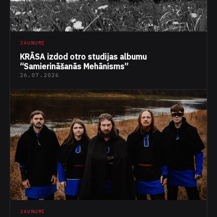
JAUNUMI
KRĀSA izdod otro studijas albumu
“Samierināšanās Mehānisms”
26.07.2026
JAUNUMI