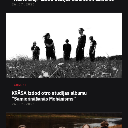
26.07.2026
JAUNUMI
KRĀSA izdod otro studijas albumu
“Samierināšanās Mehānisms”
26.07.2026