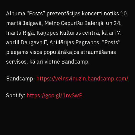
Albuma “Posts” prezentācijas koncerti notiks 10.
martā Jelgavā, Melno Cepurīšu Balerijā, un 24.
martā Rīgā, Kaņepes Kultūras centrā, kā arī 7.
aprīlī Daugavpilī, Artilērijas Pagrabos. “Posts”
pieejams visos populārākajos straumēšanas
servisos, kā arī vietnē Bandcamp.
Bandcamp:
https://velnsvinuzin.bandcamp.com/
Spotify:
https://goo.gl/1nvSwP