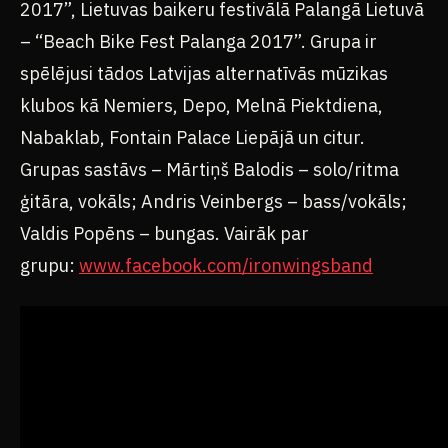
2017”, Lietuvas baikeru festivālā Palangā Lietuvā
– “Beach Bike Fest Palanga 2017”. Grupa ir
spēlējusi tādos Latvijas alternatīvās mūzikas
klubos kā Nemiers, Depo, Melnā Piektdiena,
Nabaklab, Fontain Palace Liepājā un citur.
Grupas sastāvs – Mārtiņš Balodis – solo/ritma
ģitāra, vokāls; Andris Veinbergs – bass/vokāls;
Valdis Popēns – bungas. Vairāk par
grupu:
www.facebook.com/ironwingsband