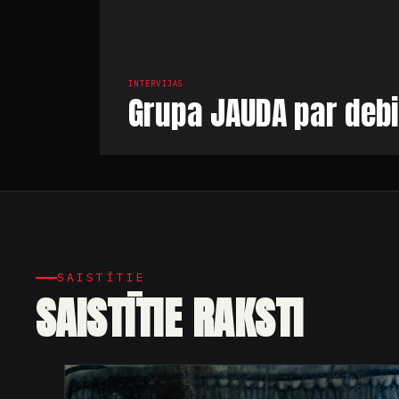
INTERVIJAS
Grupa JAUDA par debi
SAISTĪTIE
SAISTĪTIE RAKSTI