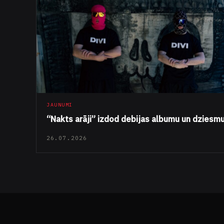
JAUNUMI
“Nakts arāji” izdod debijas albumu un dziesm
26.07.2026