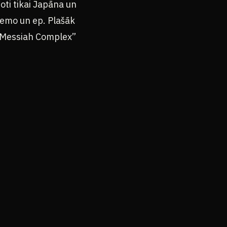
oti tikai Japāna un
demo un ep. Plašāk
, “Messiah Complex”