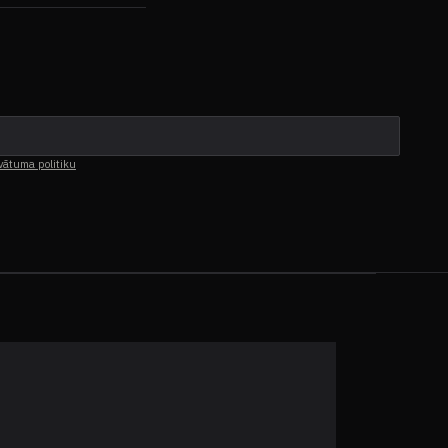
vātuma politiku