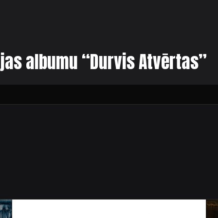
jas albumu “Durvis Atvērtas”