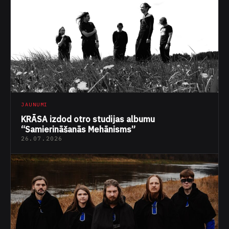
JAUNUMI
KRĀSA izdod otro studijas albumu
“Samierināšanās Mehānisms”
26.07.2026