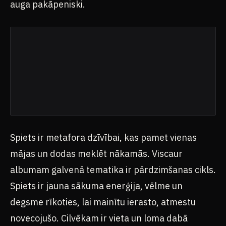
auga pakāpeniski.
Spiets ir metafora dzīvībai, kas pamet vienas
mājas un dodas meklēt nākamās. Viscaur
albumam galvenā tematika ir pārdzimšanas cikls.
Spiets ir jauna sākuma enerģija, vēlme un
degsme rīkoties, lai mainītu ierasto, atmestu
novecojušo. Cilvēkam ir vieta un loma dabā