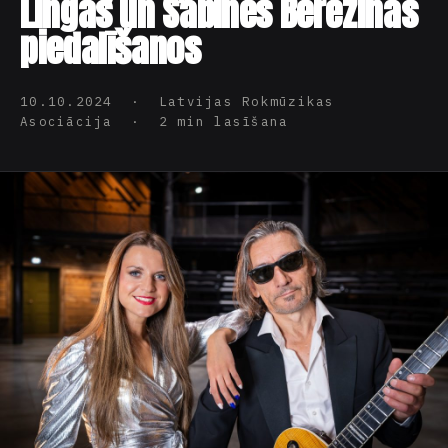
Lingas un Sabīnes Berezinas
piedalīšanos
10.10.2024 · Latvijas Rokmūzikas
Asociācija · 2 min lasīšana