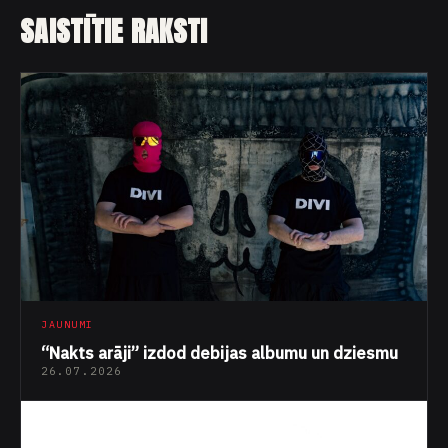
SAISTĪTIE RAKSTI
JAUNUMI
“Nakts arāji” izdod debijas albumu un dziesmu
26.07.2026