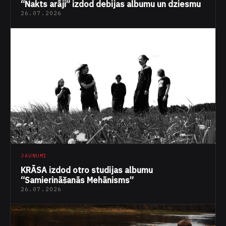
26.07.2026
JAUNUMI
KRĀSA izdod otro studijas albumu
“Samierināšanās Mehānisms”
26.07.2026