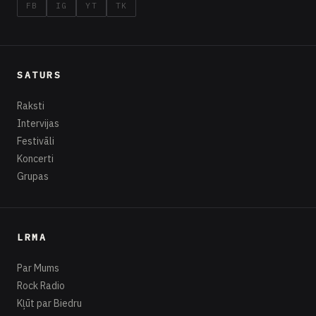
FB
IG
YT
TK
SATURS
Raksti
Intervijas
Festivāli
Koncerti
Grupas
LRMA
Par Mums
Rock Radio
Kļūt par Biedru