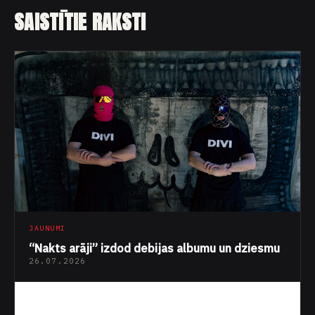
SAISTĪTIE RAKSTI
JAUNUMI
“Nakts arāji” izdod debijas albumu un dziesmu
26.07.2026