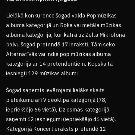
Lielākā konkurence šogad valda Popmūzikas
albuma kategorijā un Roka vai metāla mūzikas
albuma kategorijā, kur katrā uz Zelta Mikrofona
balvu šogad pretendē 17 ieraksti. Tām seko
Alternatīvās vai indie pop mūzikas albuma
kategorija ar 14 pretendentiem. Kopskaitā
iesniegti 129 mūzikas albumi.
Šogad saņemts ievērojami lielāks skaits
pieteikumu arī Videoklipa kategorijā (78,
iepriekšējo 66 vietā), Dziesmas kategorijā
saņemti 62 iesniegumi (iepriekšējo 46 vietā).
Kategorijā Koncertieraksts pretendē 12