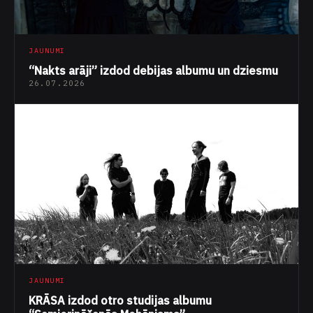
JAUNUMI
“Nakts arāji” izdod debijas albumu un dziesmu
26.07.2026
JAUNUMI
KRĀSA izdod otro studijas albumu