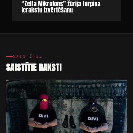
“Zelta Mikrofons” žūrija turpina
ierakstu izvērtēšanu
SAISTĪTIE
SAISTĪTIE RAKSTI