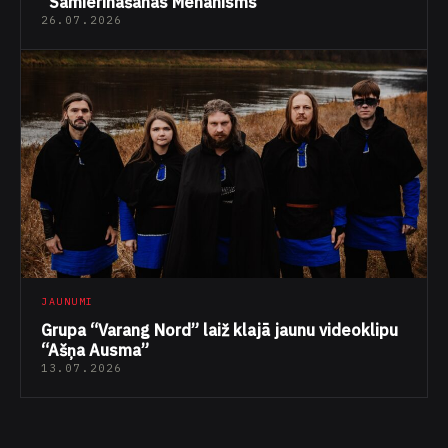
“Samierināšanās Mehānisms”
26.07.2026
JAUNUMI
Grupa “Varang Nord” laiž klajā jaunu videoklipu
“Ašņa Ausma”
13.07.2026