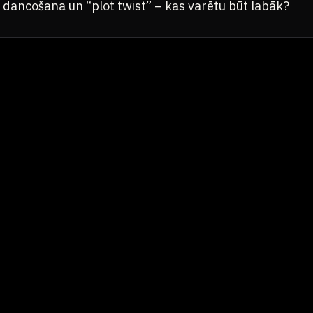
, dancošana un “plot twist” – kas varētu būt labāk?