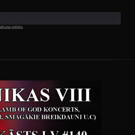
vātuma politiku