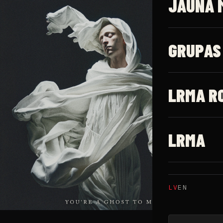
JAUNĀ 
GRUPAS
LRMA R
LRMA
LV
EN