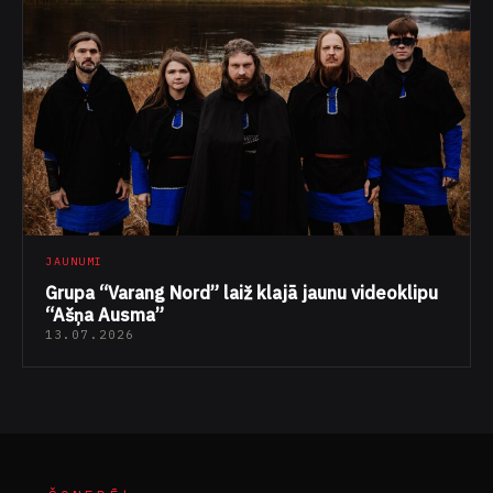
JAUNUMI
Grupa “Varang Nord” laiž klajā jaunu videoklipu
“Ašņa Ausma”
13.07.2026