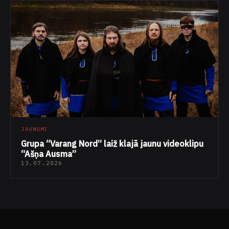
JAUNUMI
Grupa “Varang Nord” laiž klajā jaunu videoklipu
“Ašņa Ausma”
13.07.2026