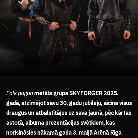
Folk pagan
metāla grupa SKYFORGER 2025.
gadā, atzīmējot savu 30. gadu jubileju, aicina visus
draugus un atbalstītājus uz sava jaunā, pēc kārtas
astotā, albuma prezentācijas svētkiem, kas
norisināsies nākamā gada 3. maijā Arēnā Rīga.