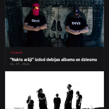
JAUNUMI
“Nakts arāji” izdod debijas albumu un dziesmu
26.07.2026