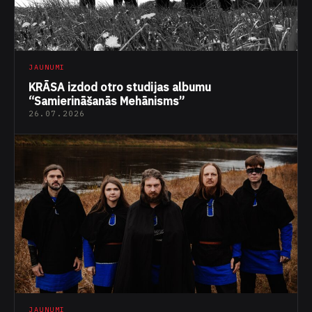
JAUNUMI
KRĀSA izdod otro studijas albumu
“Samierināšanās Mehānisms”
26.07.2026
JAUNUMI