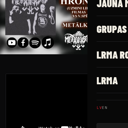
JAUNĀ 
GRUPAS
LRMA R
LRMA
LV
EN