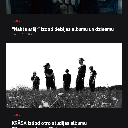
JAUNUMI
“Nakts arāji” izdod debijas albumu un dziesmu
26.07.2026
JAUNUMI
KRĀSA izdod otro studijas albumu