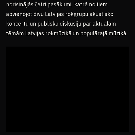
norisinājās četri pasākumi, katrā no tiem
apvienojot divu Latvijas rokgrupu akustisko
koncertu un publisku diskusiju par aktuālām
tēmām Latvijas rokmūzikā un populārajā mūzikā.