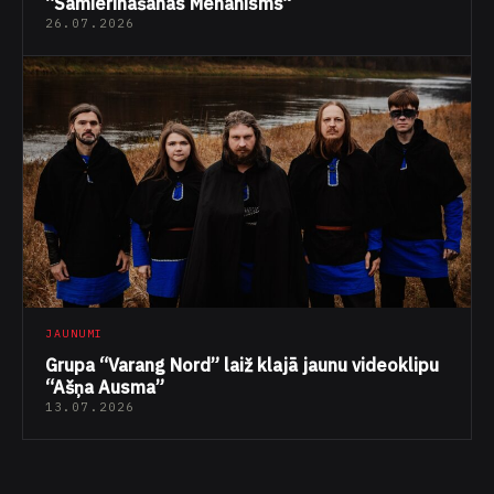
“Samierināšanās Mehānisms”
26.07.2026
JAUNUMI
Grupa “Varang Nord” laiž klajā jaunu videoklipu
“Ašņa Ausma”
13.07.2026