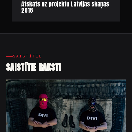
Atskats uz projektu Latvijas skaņas
2018
SAISTĪTIE
SAISTĪTIE RAKSTI