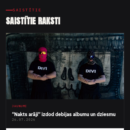
SAISTĪTIE
SAISTĪTIE RAKSTI
JAUNUMI
“Nakts arāji” izdod debijas albumu un dziesmu
26.07.2026