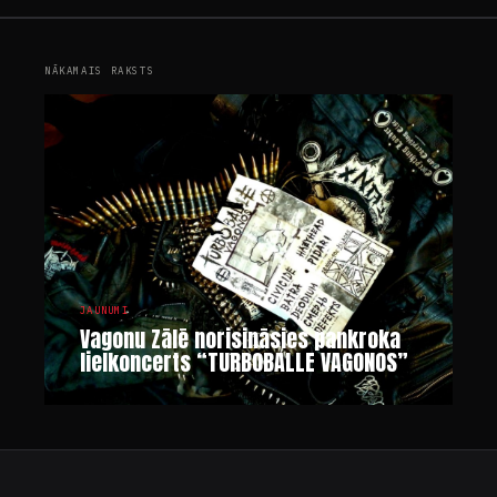
NĀKAMAIS RAKSTS
JAUNUMI
Vagonu Zālē norisināsies pankroka
lielkoncerts “TURBOBALLE VAGONOS”