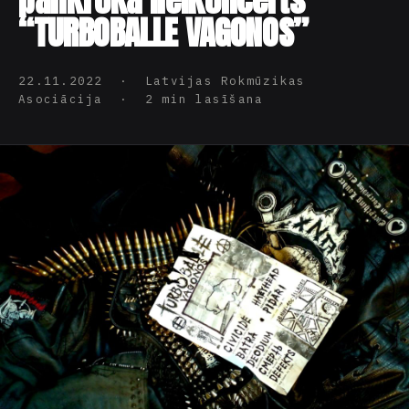
pankroka lielkoncerts
“TURBOBALLE VAGONOS”
22.11.2022 · Latvijas Rokmūzikas
Asociācija · 2 min lasīšana