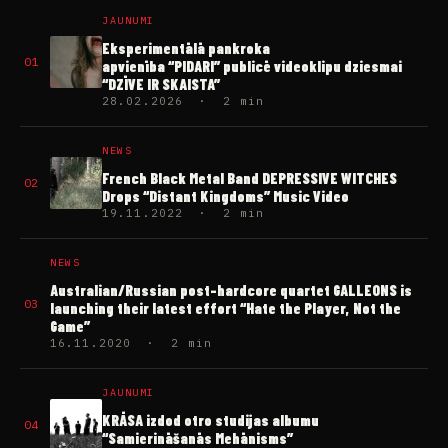
JAUNUMI
Eksperimentālā pankroka
01
apvienība “PIDARI” publicē videoklipu dziesmai
“DZĪVE IR SKAISTA”
28.02.2026 · 2 min
NEWS
French Black Metal Band DEPRESSIVE WITCHES
02
Drops “Distant Kingdoms” Music Video
19.11.2022 · 2 min
NEWS
Australian/Russian post-hardcore quartet GALLEONS is
03
launching their latest effort “Hate the Player, Not the
Game”
16.11.2020 · 2 min
JAUNUMI
KRĀSA izdod otro studijas albumu
04
“Samierināšanās Mehānisms”