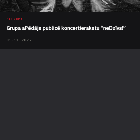
JAUNUMI
Grupa aPēdājs publicē koncertierakstu “neDzīvs!”
01.11.2022