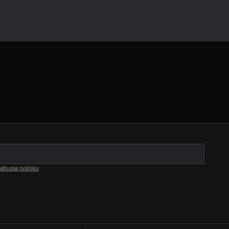
vātuma politiku