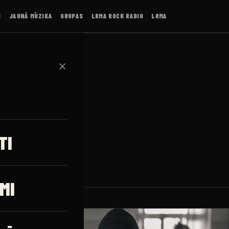
I
JAUNĀ MŪZIKA
GRUPAS
LRMA ROCK RADIO
LRMA
✕
TI
MI