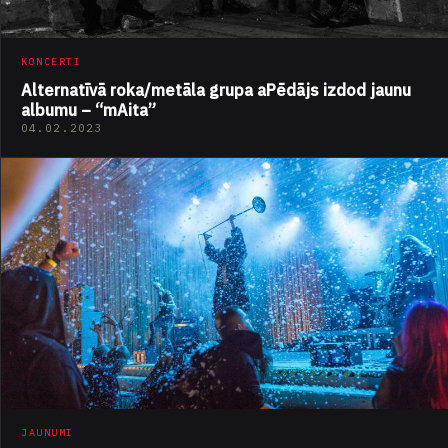
KONCERTI
Alternatīvā roka/metāla grupa aPēdājs izdod jaunu
albumu – “mAita”
04.02.2023
JAUNUMI