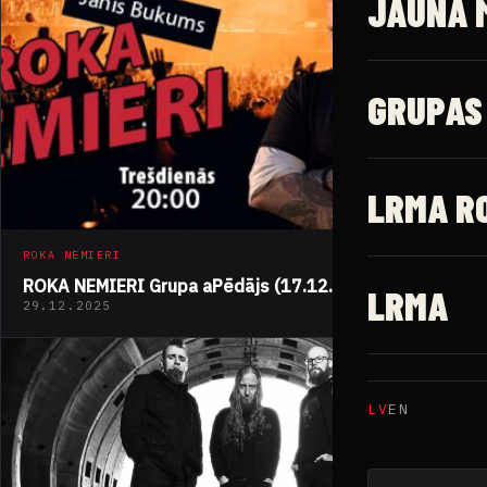
JAUNĀ 
GRUPAS
LRMA R
ROKA NEMIERI
ROKA NEMIERI Grupa aPēdājs (17.12.2025)
LRMA
29.12.2025
LV
EN