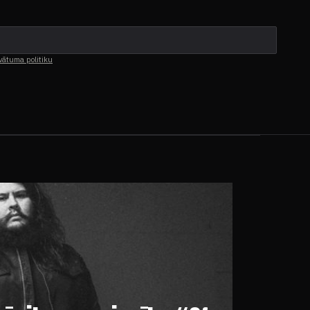
vātuma politiku