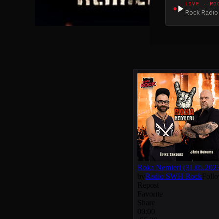
LIVE · RO
Rock Radio 