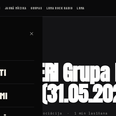
I
JAUNĀ MŪZIKA
GRUPAS
LRMA ROCK RADIO
LRMA
✕
NEMIERI Grupa
TI
RADE (31.05.20
MI
ijas Rokmūzikas Asociācija · 1 min lasīšana