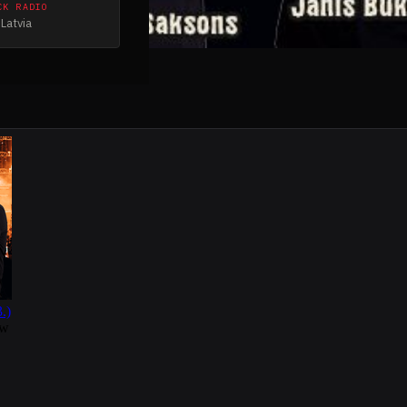
CK RADIO
Latvia