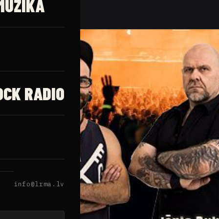
MŪZIKA
OCK RADIO
info@lrma.lv