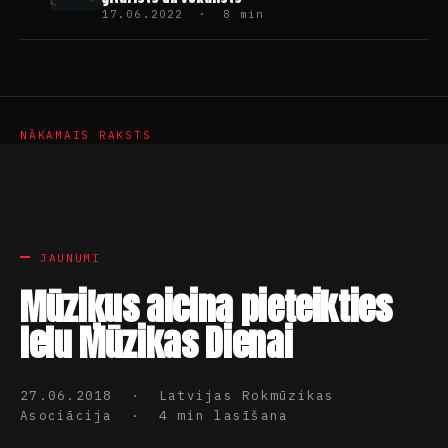
17.06.2022 · 8 min
NĀKAMAIS RAKSTS
JAUNUMI
Mūziķus aicina pieteikties
Ielu Mūzikas Dienai
27.06.2018 · Latvijas Rokmūzikas
Asociācija · 4 min lasīšana