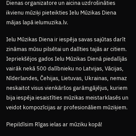
Dienas organizatore un aicina uzdrošināties
ikvienu mūziķi pieteikties Ielu Mūzikas Diena
mājas lapā ielumuzika.lv.
Ielu Mūzikas Diena ir iespēja savas sajūtas darīt
zināmas mūsu pilsētai un dalīties tajās ar citiem.
Iepriekšējos gados Ielu Mūzikas Dienā piedalījās
vairāk nekā 500 dalībnieku no Latvijas, Vācijas,
Nīderlandes, Čehijas, Lietuvas, Ukrainas, nemaz
neskaitot visus vienkāršos garāmgājējus, kuriem
bija iespēja iesaistīties mūzikas meistarklasēs un
veidot kompozīcijas ar profesionāliem mūziķiem.
Piepildīsim Rīgas ielas ar mūziku kopā!