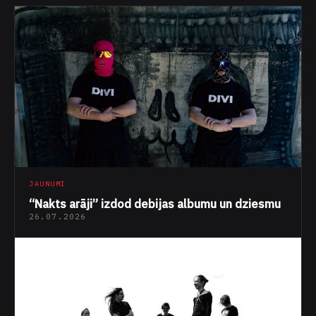
JAUNUMI
“Nakts arāji” izdod debijas albumu un dziesmu
26.07.2026