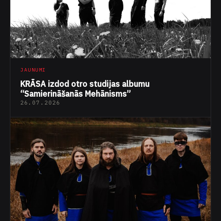
JAUNUMI
KRĀSA izdod otro studijas albumu
“Samierināšanās Mehānisms”
26.07.2026