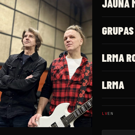
JAUNĀ 
GRUPAS
LRMA R
LRMA
LV
EN