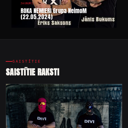
JAUNUMI
ROKA NEMIERI Grupa NeimoM
(22.05.2024)
SAISTĪTIE
SAISTĪTIE RAKSTI