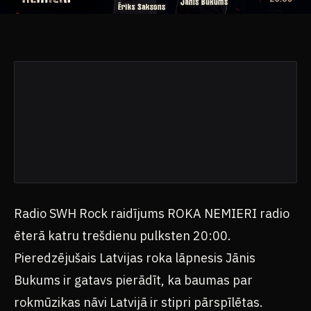
Radio SWH Rock raidījums ROKA NEMIERI radio
ēterā katru trešdienu pulksten 20:00.
Pieredzējušais Latvijas roka lāpnesis Jānis
Bukums ir gatavs pierādīt, ka baumas par
rokmūzikas nāvi Latvijā ir stipri pārspīlētas.